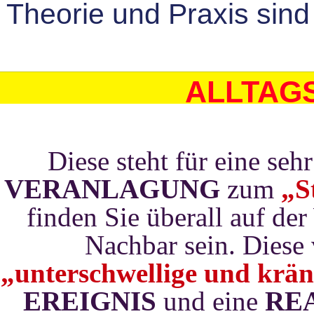
Theorie und Praxis sin
ALLTAGS
Diese steht für eine seh
VERANLAGUNG
zum
„S
finden Sie überall auf de
Nachbar sein. Diese
„unterschwellige und krä
EREIGNIS
und eine
RE