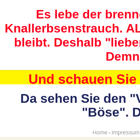
Es lebe der bren
Knallerbsenstrauch. A
bleibt.
Deshalb "liebe
Demn
Und schauen Sie 
Da sehen Sie den 
"Böse". 
Home
Impressum
-