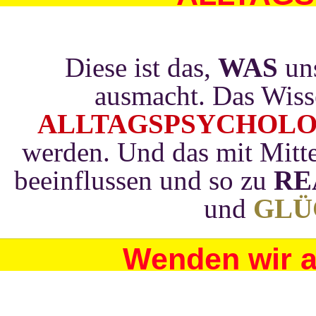
Diese ist das,
WAS
uns
ausmacht. Das Wis
ALLTAGSPSYCHOLO
werden. Und das mit Mitt
beeinflussen und so zu
RE
und
GLÜ
Wenden wir a